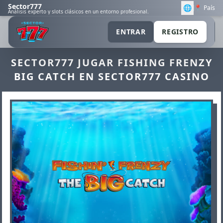
Sector777
🌐
📍
País
Análisis experto y slots clásicos en un entorno profesional.
ENTRAR
REGISTRO
SECTOR777 JUGAR FISHING FRENZY
BIG CATCH EN SECTOR777 CASINO