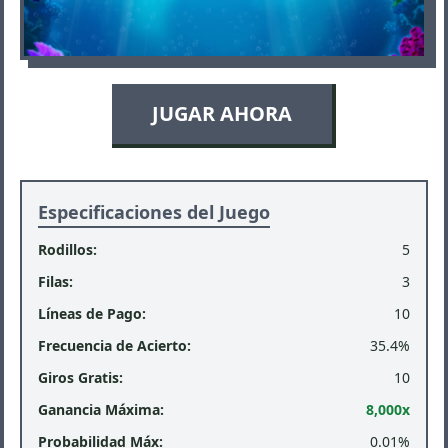
JUGAR AHORA
Especificaciones del Juego
Rodillos:
5
Filas:
3
Líneas de Pago:
10
Frecuencia de Acierto:
35.4%
Giros Gratis:
10
Ganancia Máxima:
8,000x
Probabilidad Máx:
0.01%