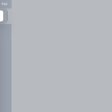

País