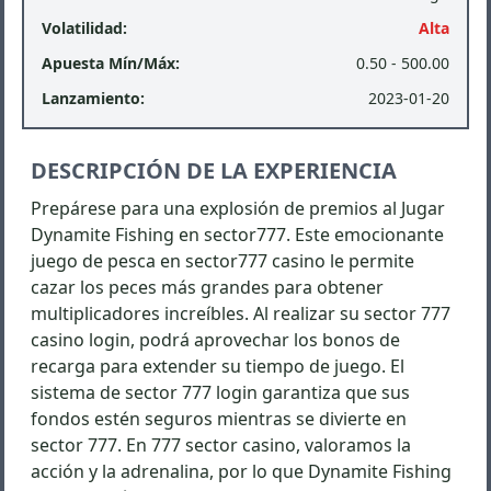
Volatilidad:
Alta
Apuesta Mín/Máx:
0.50 - 500.00
Lanzamiento:
2023-01-20
DESCRIPCIÓN DE LA EXPERIENCIA
Prepárese para una explosión de premios al Jugar
Dynamite Fishing en sector777. Este emocionante
juego de pesca en sector777 casino le permite
cazar los peces más grandes para obtener
multiplicadores increíbles. Al realizar su sector 777
casino login, podrá aprovechar los bonos de
recarga para extender su tiempo de juego. El
sistema de sector 777 login garantiza que sus
fondos estén seguros mientras se divierte en
sector 777. En 777 sector casino, valoramos la
acción y la adrenalina, por lo que Dynamite Fishing