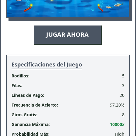
JUGAR AHORA
Especificaciones del Juego
Rodillos:
5
Filas:
3
Líneas de Pago:
20
Frecuencia de Acierto:
97.20%
Giros Gratis:
8
Ganancia Máxima:
10000x
Probabilidad Máx:
High