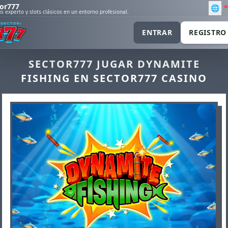
tor777
🌐

is experto y slots clásicos en un entorno profesional.
ENTRAR
REGISTRO
SECTOR777 JUGAR DYNAMITE
FISHING EN SECTOR777 CASINO