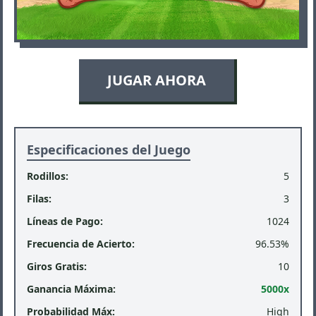
JUGAR AHORA
Especificaciones del Juego
Rodillos:
5
Filas:
3
Líneas de Pago:
1024
Frecuencia de Acierto:
96.53%
Giros Gratis:
10
Ganancia Máxima:
5000x
Probabilidad Máx:
High