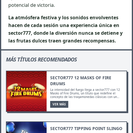
potencial de victoria.
La atmósfera festiva y los sonidos envolventes
hacen de cada sesión una experiencia única en
sector777, donde la diversión nunca se detiene y
las frutas dulces traen grandes recompensas.
MÁS TÍTULOS RECOMENDADOS
SECTOR777 12 MASKS OF FIRE
DRUMS
La intensidad del fuego llega a sector777 con 12
Masks of Fire Drums, un título que redefine el
concepto de las tragamonedas clásicas con un
giro moderno. Al usar tu sector 777 login, te
sumergirás en un ritual de tambores y máscaras
VER MÁS
ancestrales que prometen premios ardientes.
SECTOR777 TIPPING POINT SLINGO