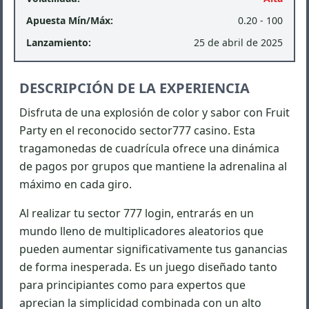
Apuesta Mín/Máx:
0.20 - 100
Lanzamiento:
25 de abril de 2025
DESCRIPCIÓN DE LA EXPERIENCIA
Disfruta de una explosión de color y sabor con Fruit
Party en el reconocido sector777 casino. Esta
tragamonedas de cuadrícula ofrece una dinámica
de pagos por grupos que mantiene la adrenalina al
máximo en cada giro.
Al realizar tu sector 777 login, entrarás en un
mundo lleno de multiplicadores aleatorios que
pueden aumentar significativamente tus ganancias
de forma inesperada. Es un juego diseñado tanto
para principiantes como para expertos que
aprecian la simplicidad combinada con un alto