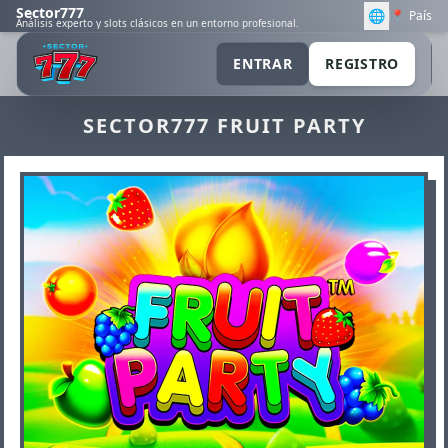
Sector777
🌐
📍
País
Análisis experto y slots clásicos en un entorno profesional.
ENTRAR
REGISTRO
SECTOR777 FRUIT PARTY