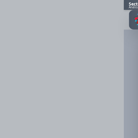
Sec
Anális