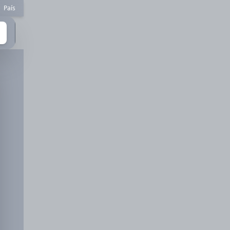

País